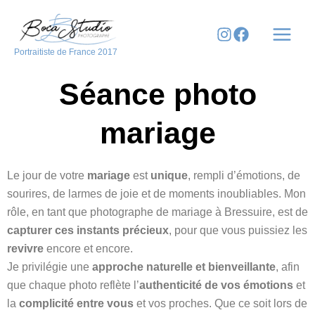
Aller
au
contenu
Portraitiste de France 2017
Séance photo
mariage
Le jour de votre
mariage
est
unique
, rempli d’émotions, de
sourires, de larmes de joie et de moments inoubliables. Mon
rôle, en tant que photographe de mariage à Bressuire, est de
capturer ces instants précieux
, pour que vous puissiez les
revivre
encore et encore.
Je privilégie une
approche naturelle et bienveillante
, afin
que chaque photo reflète l’
authenticité de vos émotions
et
la
complicité entre vous
et vos proches. Que ce soit lors de